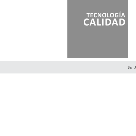
PLAZA DE ARTESANOS
PUNTA DEL ESTE
San J