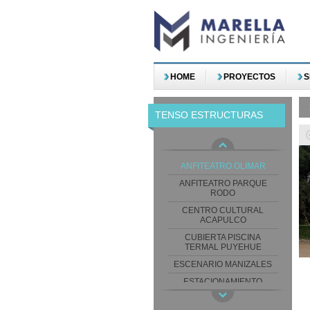
HOME
PROYECTOS
S
TENSO ESTRUCTURAS
ANFITEATRO OLIMAR
ANFITEATRO PARQUE
RODO
CENTRO CULTURAL
ACAPULCO
CUBIERTA PISCINA
TERMAL PUYEHUE
ESCENARIO MANIZALES
ESTACIONAMIENTO
BUQUEBUS PUERTO DE
MONTEVIDEO