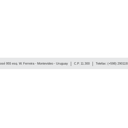
osé 955 esq. W. Ferreira - Montevideo - Uruguay
C.P. 11.300
Telefax: (+598) 29011