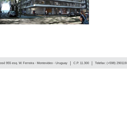
osé 955 esq. W. Ferreira - Montevideo - Uruguay
C.P. 11.300
Telefax: (+598) 29011